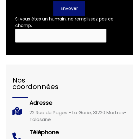
Envoyer
Si vous êtes un humain, ne remplissez pas ce
champ.
Nos
coordonnées
Adresse
22 Rue du Pages - La Garie, 31220 Martres-
Tolosane
Téléphone