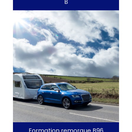
B
Formation remorque B96