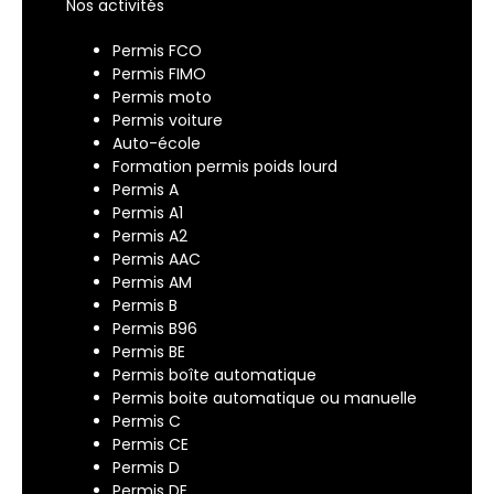
Nos activités
Permis FCO
Permis FIMO
Permis moto
Permis voiture
Auto-école
Formation permis poids lourd
Permis A
Permis A1
Permis A2
Permis AAC
Permis AM
Permis B
Permis B96
Permis BE
Permis boîte automatique
Permis boite automatique ou manuelle
Permis C
Permis CE
Permis D
Permis DE