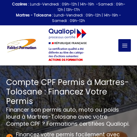
Aller
Cazères :
Lundi-Vendredi : 09h-12h | 14h-19h -Samedi : 09h-
au
12h | 13h-17h
contenu
Martres - Tolosane :
Lundi-Vendredi : 09h-12h | 14h-19h -
Samedi : 09h-12h
Compte CPF Permis à Martres-
Tolosane : Financez Votre
Permis
Financer son permis auto, moto ou poids
lourd à Martres-Tolosane avec votre
Compte CPF ? Formations certifiées Qualiopi.
Financez votre permis facilement avec