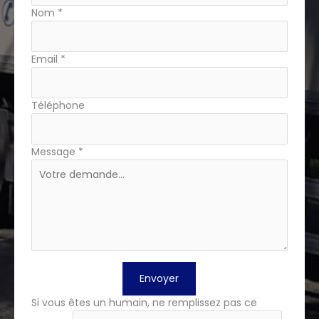
téléphone
Nom
*
Email
*
Téléphone
Message
*
Envoyer
Si vous êtes un humain, ne remplissez pas ce