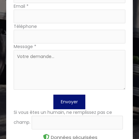
Email
*
Téléphone
Message
*
Envoyer
Si vous êtes un humain, ne remplissez pas ce
champ.
Données sécurisées