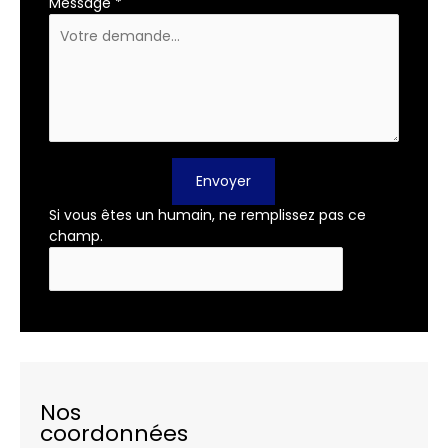
Message
*
Envoyer
Si vous êtes un humain, ne remplissez pas ce
champ.
Nos
coordonnées