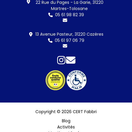
22 Rue du Pages - La Garie, 31220
Martres-Tolosane
05 61 98 82 39
13 Avenue Pasteur, 31220 Cazères
05 61 97 06 79
Copyright © 2026 CERT Fabbri
Blog
Activités