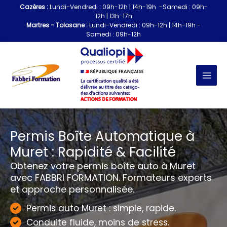
Aller
Cazères :
Lundi-Vendredi : 09h-12h | 14h-19h -Samedi : 09h-
au
12h | 13h-17h
contenu
Martres - Tolosane :
Lundi-Vendredi : 09h-12h | 14h-19h -
Samedi : 09h-12h
Permis Boîte Automatique à
Muret : Rapidité & Facilité
Obtenez votre permis boîte auto à Muret
avec FABBRI FORMATION. Formateurs experts
et approche personnalisée.
Permis auto Muret : simple, rapide.
Conduite fluide, moins de stress.