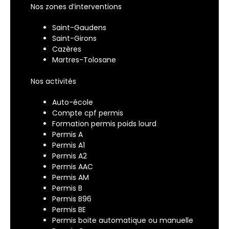
Nos zones d’interventions
Saint-Gaudens
Saint-Girons
Cazères
Martres-Tolosane
Nos activités
Auto-école
Compte cpf permis​
Formation permis poids lourd
Permis A
Permis A1
Permis A2
Permis AAC
Permis AM
Permis B
Permis B96
Permis BE
Permis boite automatique ou manuelle