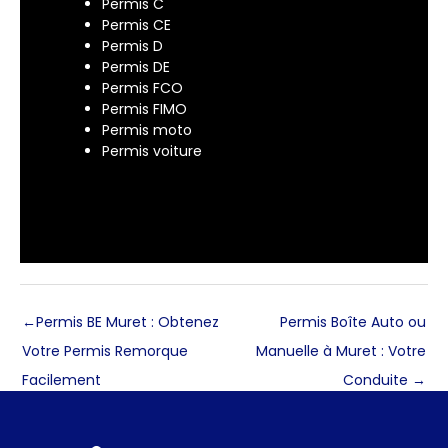
Permis C
Permis CE
Permis D
Permis DE
Permis FCO
Permis FIMO
Permis moto
Permis voiture
←
Permis BE Muret : Obtenez
Permis Boîte Auto ou
Votre Permis Remorque
Manuelle à Muret : Votre
Facilement
Conduite
→