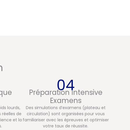
n
04
ique
Préparation Intensive
Examens
ds lourds,
Des simulations d’examens (plateau et
 réelles de
circulation) sont organisées pour vous
rience et la
familiariser avec les épreuves et optimiser
.
votre taux de réussite.