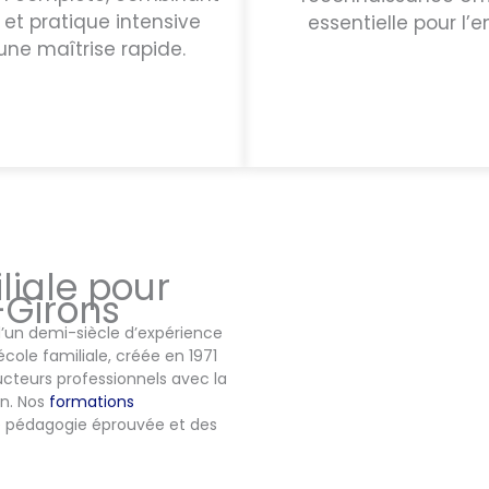
 et pratique intensive
essentielle pour l’e
une maîtrise rapide.
liale pour
-Girons
d’un demi-siècle d’expérience
cole familiale, créée en 1971
cteurs professionnels avec la
n. Nos
formations
e pédagogie éprouvée et des