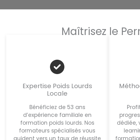
Maîtrisez le Pe
Expertise Poids Lourds
Métho
Locale
Bénéficiez de 53 ans
Prof
d’expérience familiale en
progres
formation poids lourds. Nos
dédiée, 
formateurs spécialisés vous
learni
guident vers un taux de réussite
formatio