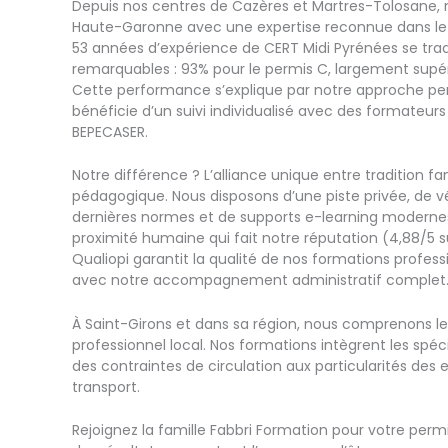
Depuis nos centres de Cazères et Martres-Tolosane, 
Haute-Garonne avec une expertise reconnue dans le 
53 années d’expérience de CERT Midi Pyrénées se trad
remarquables : 93% pour le permis C, largement supé
Cette performance s’explique par notre approche pe
bénéficie d’un suivi individualisé avec des formateurs
BEPECASER.
Notre différence ? L’alliance unique entre tradition fa
pédagogique. Nous disposons d’une piste privée, de 
dernières normes et de supports e-learning moderne
proximité humaine qui fait notre réputation (4,88/5 su
Qualiopi garantit la qualité de nos formations professi
avec notre accompagnement administratif complet
À Saint-Girons et dans sa région, nous comprenons le
professionnel local. Nos formations intègrent les spécif
des contraintes de circulation aux particularités des 
transport.
Rejoignez la famille Fabbri Formation pour votre per