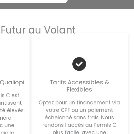
 Futur au Volant
Qualiopi
Tarifs Accessibles &
Flexibles
is C est
Optez pour un financement via
antissant
votre CPF ou un paiement
té élevés.
échelonné sans frais. Nous
rière
rendons l’accès au Permis C
ec une
plus facile, avec une
ielle,