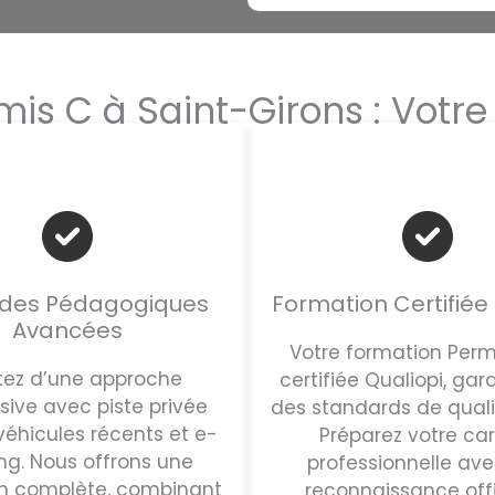
rmis C à Saint-Girons : Votre
des Pédagogiques
Formation Certifiée 
Avancées
Votre formation Perm
itez d’une approche
certifiée Qualiopi, gar
sive avec piste privée
des standards de quali
véhicules récents et e-
Préparez votre car
ng. Nous offrons une
professionnelle av
n complète, combinant
reconnaissance offic