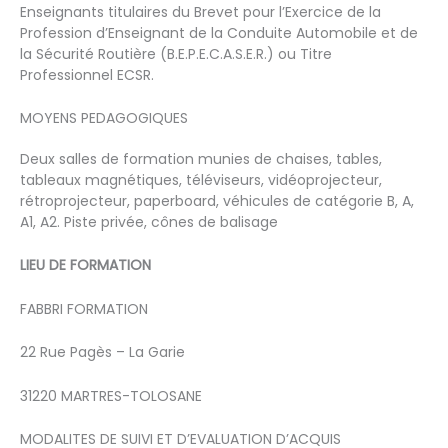
Enseignants titulaires du Brevet pour l’Exercice de la
Profession d’Enseignant de la Conduite Automobile et de
la Sécurité Routière (B.E.P.E.C.A.S.E.R.) ou Titre
Professionnel ECSR.
MOYENS PEDAGOGIQUES
Deux salles de formation munies de chaises, tables,
tableaux magnétiques, téléviseurs, vidéoprojecteur,
rétroprojecteur, paperboard, véhicules de catégorie B, A,
A1, A2. Piste privée, cônes de balisage
LIEU DE FORMATION
FABBRI FORMATION
22 Rue Pagès – La Garie
31220 MARTRES-TOLOSANE
MODALITES DE SUIVI ET D’EVALUATION D’ACQUIS