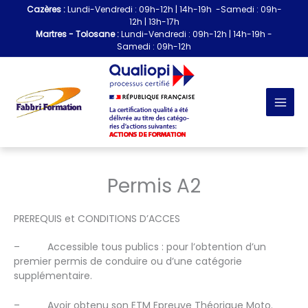
Aller
Cazères :
Lundi-Vendredi : 09h-12h | 14h-19h -Samedi : 09h-
au
12h | 13h-17h
contenu
Martres - Tolosane :
Lundi-Vendredi : 09h-12h | 14h-19h -
Samedi : 09h-12h
Permis A2
PREREQUIS et CONDITIONS D’ACCES
– Accessible tous publics : pour l’obtention d’un
premier permis de conduire ou d’une catégorie
supplémentaire.
– Avoir obtenu son ETM Epreuve Théorique Moto.